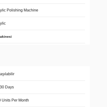
ylic Polishing Machine
ylic
makinesi
aşılabilir
-30 Days
 Units Per Month