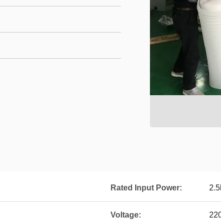
Rated Input Power:
2.
Voltage:
22