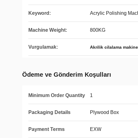
Keyword:
Acrylic Polishing Mac
Machine Weight:
800KG
Vurgulamak:
Akrilik cilalama makin
Ödeme ve Gönderim Koşulları
Minimum Order Quantity
1
Packaging Details
Plywood Box
Payment Terms
EXW