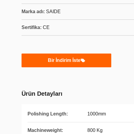
Marka adı:
SAIDE
Sertifika:
CE
Bir İndirim İste
Ürün Detayları
Polishing Length:
1000mm
Machineweight:
800 Kg