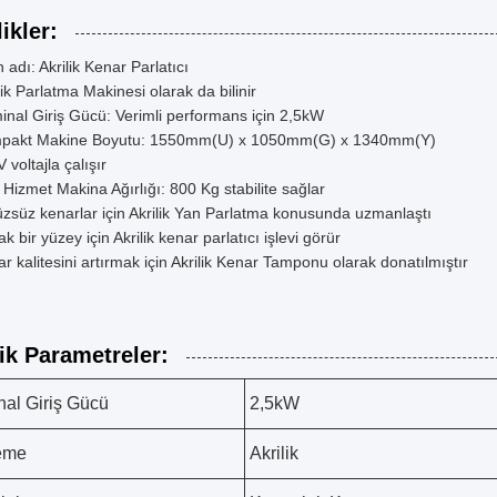
ikler:
 adı: Akrilik Kenar Parlatıcı
lik Parlatma Makinesi olarak da bilinir
nal Giriş Gücü: Verimli performans için 2,5kW
pakt Makine Boyutu: 1550mm(U) x 1050mm(G) x 1340mm(Y)
 voltajla çalışır
 Hizmet Makina Ağırlığı: 800 Kg stabilite sağlar
zsüz kenarlar için Akrilik Yan Parlatma konusunda uzmanlaştı
ak bir yüzey için Akrilik kenar parlatıcı işlevi görür
r kalitesini artırmak için Akrilik Kenar Tamponu olarak donatılmıştır
ik Parametreler:
al Giriş Gücü
2,5kW
eme
Akrilik