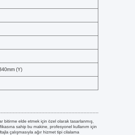
340mm (Y)
ar bitirme elde etmek için özel olarak tasarlanmış,
tifikasına sahip bu makine, profesyonel kullanım için
tajla çalışmasıyla ağır hizmet tipi cilalama