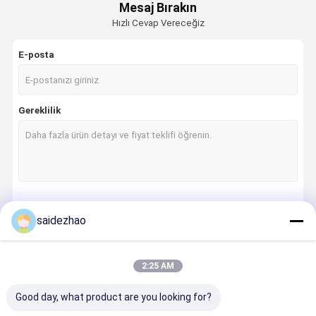
Mesaj Bırakın
Hızlı Cevap Vereceğiz
E-posta
Gereklilik
Devam et
saidezhao
2:25 AM
Kategorilerimiz
Good day, what product are you looking for?